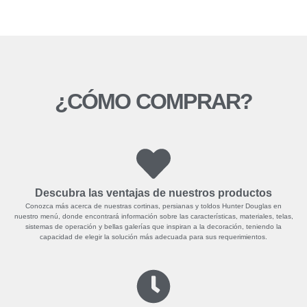
¿CÓMO COMPRAR?
Descubra las ventajas de nuestros productos
Conozca más acerca de nuestras cortinas, persianas y toldos Hunter Douglas en
nuestro menú, donde encontrará información sobre las características, materiales, telas,
sistemas de operación y bellas galerías que inspiran a la decoración, teniendo la
capacidad de elegir la solución más adecuada para sus requerimientos.