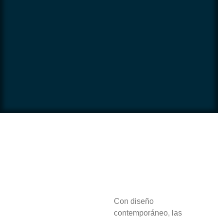
Con diseño
contemporáneo, las