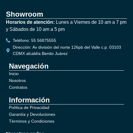
Showroom
Horarios de atención:
Lunes a Viernes de 10 am a 7 pm
y Sábados de 10 am a 5 pm
Teléfono: 55 56875555
Dirección: Av división del norte 126pb del Valle c.p. 03103
CDMX alcaldía Benito Juárez
Navegación
Inicio
Nosotros
Contratos
Información
Política de Privacidad
Garantía y Devoluciones
Términos y Condiciones